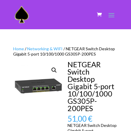
Home
/
Networking & WIFI
/ NETGEAR Switch Desktop
Gigabit 5-port 10/100/1000 GS305P-200PES
NETGEAR
Switch
Desktop
Gigabit 5-port
10/100/1000
GS305P-
200PES
51,00
€
NETGEAR Switch Desktop
Gigabit 5-port