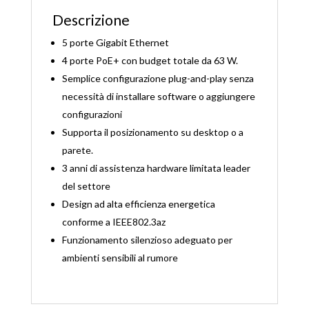
Descrizione
5 porte Gigabit Ethernet
4 porte PoE+ con budget totale da 63 W.
Semplice configurazione plug-and-play senza
necessità di installare software o aggiungere
configurazioni
Supporta il posizionamento su desktop o a
parete.
3 anni di assistenza hardware limitata leader
del settore
Design ad alta efficienza energetica
conforme a IEEE802.3az
Funzionamento silenzioso adeguato per
ambienti sensibili al rumore