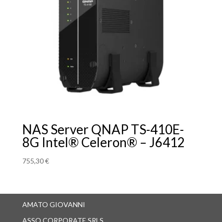
NAS Server QNAP TS-410E-
8G Intel® Celeron® – J6412
755,30
€
AMATO GIOVANNI
ASSO CORPORATE SRLS