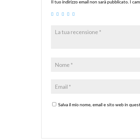
Il tuo indirizzo email non sarà pubblicato.
I cam
Salva il mio nome, email e sito web in qu