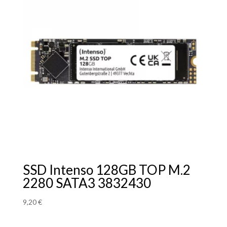
SSD Intenso 128GB TOP M.2
2280 SATA3 3832430
9,20
€