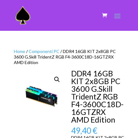
Home
/
Componenti PC
/ DDR4 16GB KIT 2x8GB PC
3600 G.Skill TridentZ RGB F4-3600C18D-16GTZRX
AMD Edition
DDR4 16GB
KIT 2x8GB PC
3600 G.Skill
TridentZ RGB
F4-3600C18D-
16GTZRX
AMD Edition
49,40
€
DDR4 16GB KIT 2x8GB PC