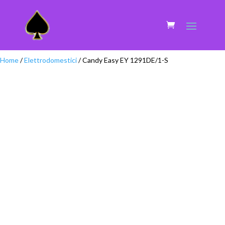
Home
/
Elettrodomestici
/ Candy Easy EY 1291DE/1-S