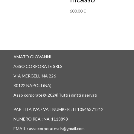
600,00
€
AMATO GIOVANNI
ASSO CORPORATE SRLS
VIA MERGELLINA 226
80122 NAPOLI (NA)
Asso corporate©-2024|Tutti i diritti riservati
PARTITA IVA / VAT NUMBER : IT10545371212
NUMERO REA : NA-1113898
EMAIL : assocorporatesrls@gmail.com