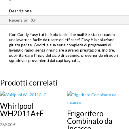
Descrizione
Recensioni (0)
Con Candy Easy tutto è più facile che mai! Se stai cercando
una lavatrice facile da usare ed efficace? Easy è la soluzione
giusta per te. Goditi la sua serie completa di programmi di
lavaggio rapidi senza rinunciare a grandi prestazioni. Inoltre,
puoi ritardare l'inizio del ciclo di lavaggio, prevenendo gli odori
sgradevoli provenienti dai capi bagnati...
Prodotti correlati
Whirlpool
WH2011A+E
Frigorifero
Combinato da
269,00
€
Incasso