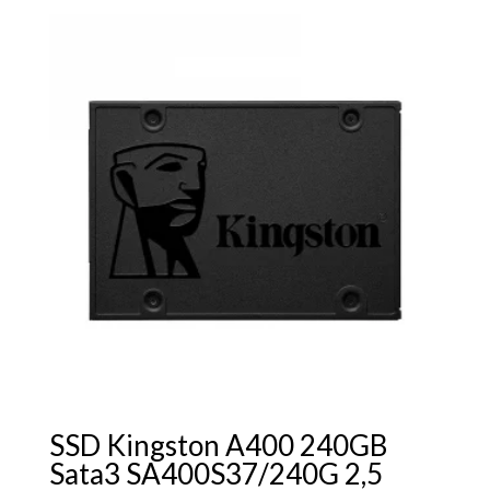
SSD Kingston A400 240GB
Sata3 SA400S37/240G 2,5