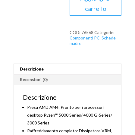
quantità
carrello
COD:
76568
Categorie:
Componenti PC
,
Schede
madre
Descrizione
Recensioni (0)
Descrizione
Presa AMD AM4: Pronto per i processori
desktop Ryzen™ 5000 Series/ 4000 G-Series/
3000 Series
Raffreddamento completo: Dissipatore VRM,