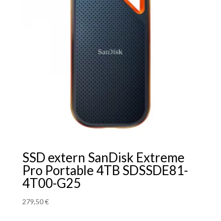
SSD extern SanDisk Extreme
Pro Portable 4TB SDSSDE81-
4T00-G25
279,50
€