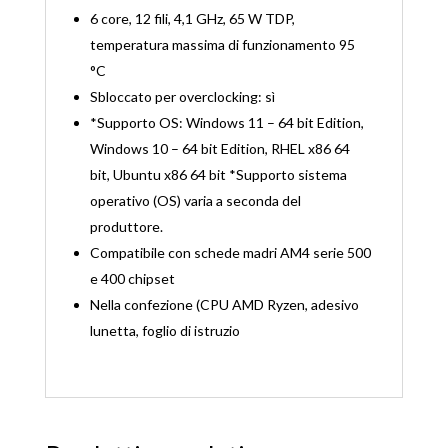
6 core, 12 fili, 4,1 GHz, 65 W TDP,
temperatura massima di funzionamento 95
°C
Sbloccato per overclocking: sì
*Supporto OS: Windows 11 – 64 bit Edition,
Windows 10 – 64 bit Edition, RHEL x86 64
bit, Ubuntu x86 64 bit *Supporto sistema
operativo (OS) varia a seconda del
produttore.
Compatibile con schede madri AM4 serie 500
e 400 chipset
Nella confezione (CPU AMD Ryzen, adesivo
lunetta, foglio di istruzio