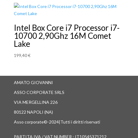
Intel Box Core i7 Processor i7-
10700 2,90Ghz 16M Comet
Lake
199,40
€
AMATO GIOVANNI
ASSO CORPORATE SRLS
VIA MERGELLINA 226
80122 NAPOLI (NA)
Asso corporate©-2024|Tutti i diritti riservati
PARTITA IVA / VAT NUMBER : IT10545371212