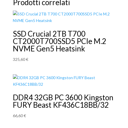
Prodotti correlati
SSD Crucial 2TB T700
CT2000T700SSD5 PCIe M.2
NVME Gen5 Heatsink
325,60
€
DDR4 32GB PC 3600 Kingston
FURY Beast KF436C18BB/32
66,60
€