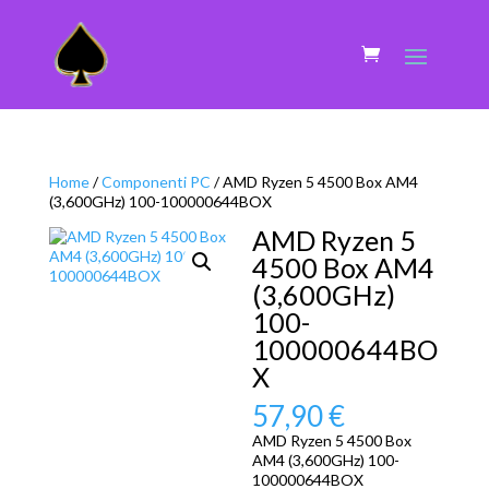
Home
/
Componenti PC
/ AMD Ryzen 5 4500 Box AM4
(3,600GHz) 100-100000644BOX
AMD Ryzen 5
4500 Box AM4
(3,600GHz)
100-
100000644BO
X
57,90
€
AMD Ryzen 5 4500 Box
AM4 (3,600GHz) 100-
100000644BOX